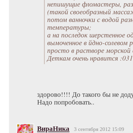
непишущие фломастеры, раз
(такой своеобразный масса
потом ванночки с водой раз
температуры;
а на последок шерстенное о
вымоченное в йдно-солевом 
просто в растворе морской с
Деткам очень нравится :031
здорово!!!! До такого бы не дод
Надо попробовать..
ВираНика
3 сентября 2012 15:09