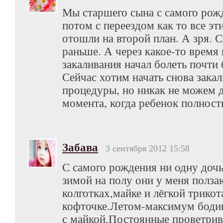
Мы старшего сына с самого рожд
потом с переездом как то все эт
отошли на второй план. А зря. 
раньше. А через какое-то время
закаливания начал болеть почти
Сейчас хотим начать снова зак
процедуры, но никак не можем 
момента, когда ребенок полност
Забава
3 сентября 2012 15:58
С самого рождения ни одну дочь
зимой на полу они у меня полза
колготках,майке и лёгкой трико
кофточке.Летом-максимум боди
с майкой.Постоянные проветрив