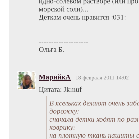
йдно-солевом растворе (или про
морской соли)...
Деткам очень нравится :031:
--------------------
Ольга Б.
МарийкА
18 февраля 2011 14:02
Цитата: Jkmuf
В ясельках делают очень заб
дорожку:
сначала детки ходят по ра
коврику:
на плотную ткань нашиты 