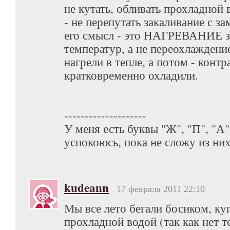
не кутать, обливать прохладной в
- не перепутать закаливание с з
его смысл - это НАГРЕВАНИЕ за
температур, а не переохлаждение
нагрели в тепле, а потом - контр
кратковременно охладили.
--------------------
У меня есть буквы "Ж", "П", "А",
успокоюсь, пока не сложу из н
kudeann
17 февраля 2011 22:10
Мы все лето бегали босиком, куп
прохладной водой (так как нет 