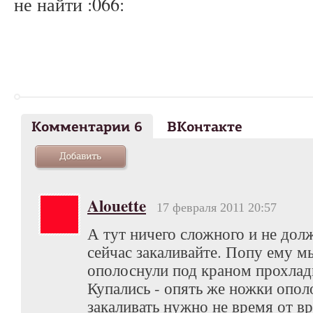
не найти :066:
Комментарии 6
ВКонтакте
Alouette
17 февраля 2011 20:57
А тут ничего сложного и не долж
сейчас закаливайте. Попу ему м
ополоснули под краном прохлад
Купались - опять же ножки опо
закаливать нужно не время от вр