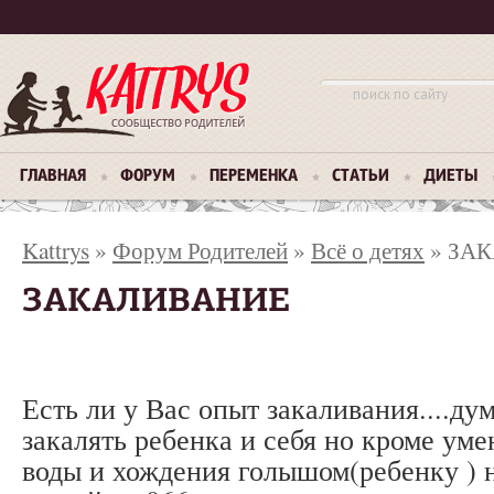
ГЛАВНАЯ
ФОРУМ
ПЕРЕМЕНКА
СТАТЬИ
ДИЕТЫ
Kattrys
»
Форум Родителей
»
Всё о детях
» ЗА
ЗАКАЛИВАНИЕ
Есть ли у Вас опыт закаливания....ду
закалять ребенка и себя но кроме ум
воды и хождения голышом(ребенку ) 